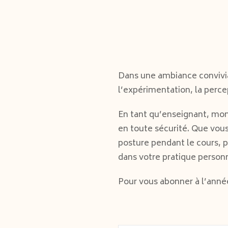
Dans une ambiance convivia
l’expérimentation, la percep
En tant qu’enseignant, mon
en toute sécurité. Que vou
posture pendant le cours, 
dans votre pratique personn
Pour vous abonner à l’anné