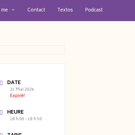
 me
Contact
Textos
Podcast
DATE
21 Mai 2026
Expiré!
HEURE
18 h 00 - 18 h 50