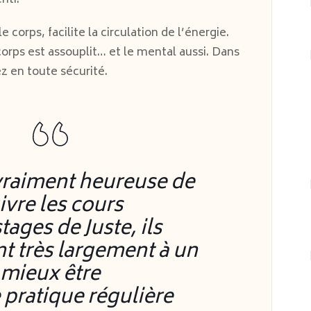
nti.
e corps, facilite la circulation de l’énergie.
corps est assouplit… et le mental aussi. Dans
z en toute sécurité.
 vraiment heureuse de
ivre les cours
stages de Juste, ils
t très largement à un
mieux être
e pratique régulière