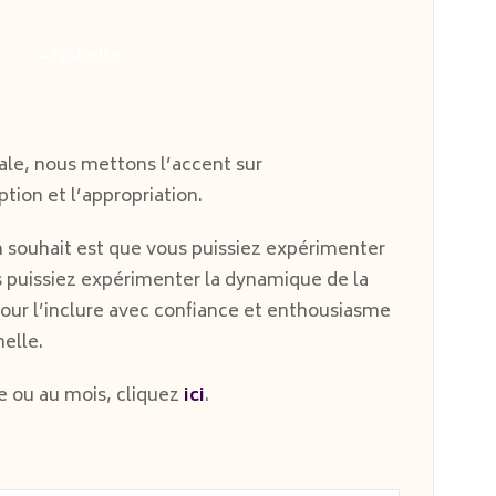
– Isabelle
le, nous mettons l’accent sur
tion et l’appropriation.
 souhait est que vous puissiez expérimenter
s puissiez expérimenter la dynamique de la
pour l’inclure avec confiance et enthousiasme
elle.
e ou au mois, cliquez
ici
.