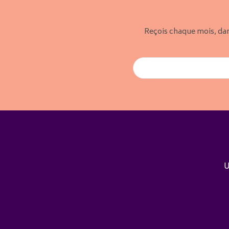
Reçois chaque mois, dan
U