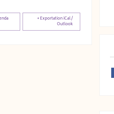
genda
+ Exportation iCal /
Outlook