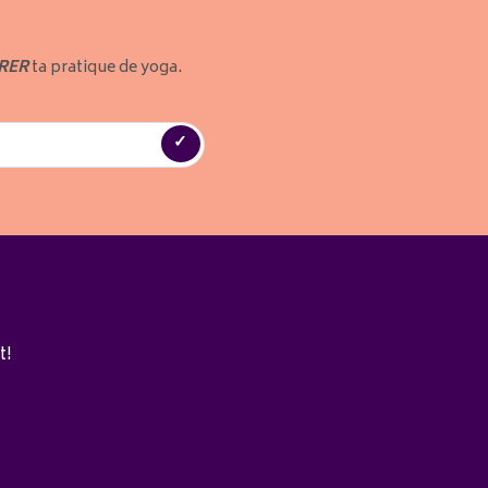
RER
ta pratique de yoga.
t!