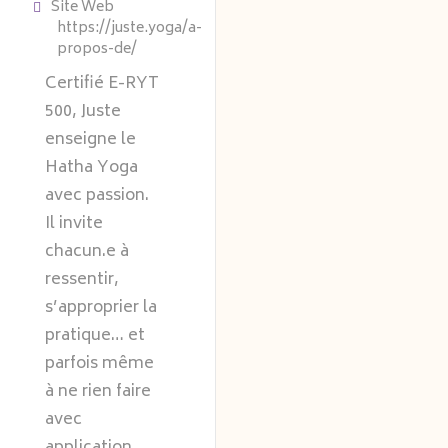
Site Web
https://juste.yoga/a-
propos-de/
Certifié E-RYT
500, Juste
enseigne le
Hatha Yoga
avec passion.
Il invite
chacun.e à
ressentir,
s’approprier la
pratique… et
parfois même
à ne rien faire
avec