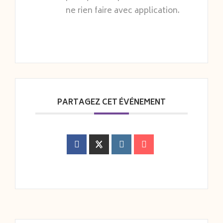
ne rien faire avec application.
PARTAGEZ CET ÉVÉNEMENT