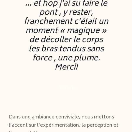
… et hop j’ai su faire le
pont , y rester,
franchement c’était un
moment « magique »
de décoller le corps
les bras tendus sans
force , une plume.
Merci!
– Estelle
Dans une ambiance conviviale, nous mettons
l’accent sur l’expérimentation, la perception et