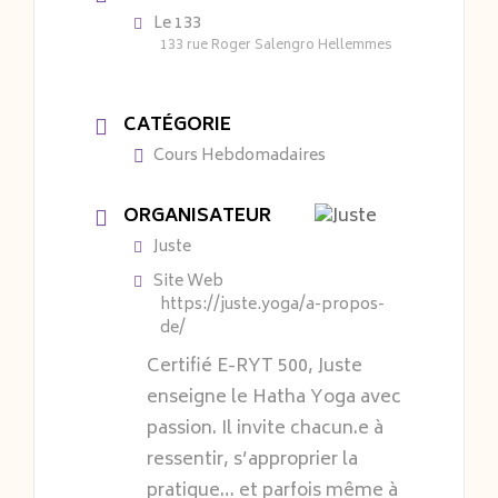
Le 133
133 rue Roger Salengro Hellemmes
CATÉGORIE
Cours Hebdomadaires
ORGANISATEUR
Juste
Site Web
https://juste.yoga/a-propos-
de/
Certifié E-RYT 500, Juste
enseigne le Hatha Yoga avec
passion. Il invite chacun.e à
ressentir, s’approprier la
pratique… et parfois même à