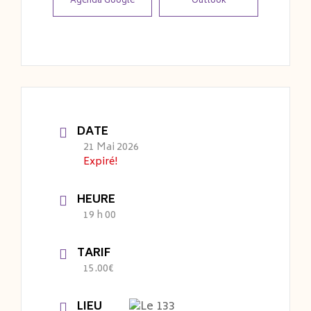
Agenda Google
Outlook
DATE
21 Mai 2026
Expiré!
HEURE
19 h 00
TARIF
15.00€
LIEU