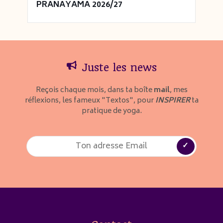
PRANAYAMA 2026/27
Juste les news
Reçois chaque mois, dans ta boîte
mail
, mes
réflexions, les fameux "Textos", pour
INSPIRER
ta
pratique de yoga.