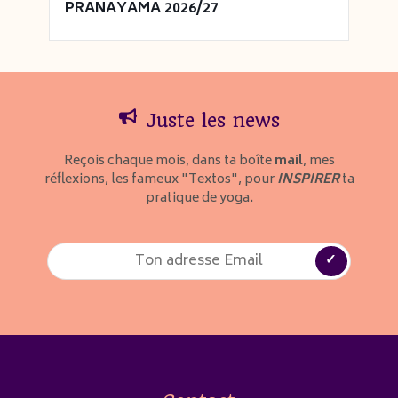
PRANAYAMA 2026/27
Juste les news
Reçois chaque mois, dans ta boîte
mail
, mes
réflexions, les fameux "Textos", pour
INSPIRER
ta
pratique de yoga.