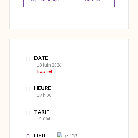
Agenda Google
Outlook
DATE
18 Juin 2026
Expiré!
HEURE
19 h 00
TARIF
15.00€
LIEU