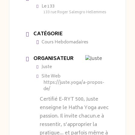
Le 133
133 rue Roger Salengro Hellemmes
CATÉGORIE
Cours Hebdomadaires
ORGANISATEUR
Juste
Site Web
https://juste.yoga/a-propos-
de/
Certifié E-RYT 500, Juste
enseigne le Hatha Yoga avec
passion. Il invite chacun.e à
ressentir, s’approprier la
pratique… et parfois même à