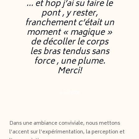
… et hop j’ai su faire le
pont , y rester,
franchement c’était un
moment « magique »
de décoller le corps
les bras tendus sans
force , une plume.
Merci!
– Estelle
Dans une ambiance conviviale, nous mettons
l’accent sur l’expérimentation, la perception et