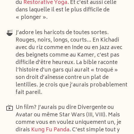
du
Restorative Yoga
. Et c’est aussi celle
dans laquelle il est le plus difficile de
« plonger ».
J’adore les haricots de toutes sortes.
Rouges, noirs, longs, courts… En Kichadi
avec du riz comme en Inde ou en Jazz avec
des beignets comme au Kamer, c’est pas
difficile d’être heureux. La bible raconte
l’histoire d’un gars qui aurait « troqué »
son droit d’aînesse contre un plat de
lentilles. Je crois que j’aurais probablement
fait pareil.
Un film? J’aurais pu dire Divergente ou
Avatar ou même Star Wars (III, VIII). Mais
comme vous en voulez uniquement un, je
dirais
Kung Fu Panda
. C’est simple tout y