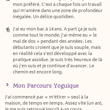
mon préféré. C’est à chaque fois un travail
qui m’amène dans une zone de profondeur
inégalée. Un délice quotidien.
J’ai eu mon bac à 14 ans. A part ça je suis
comme tout le monde; j’ai même eu « le
mal de dos » pendant des années. Les
débutants croient que je suis souple, mais
en réalité cela s’est développé avec la
pratique assidue. Je suis très heureux de là
où j’en suis et je continue d’avancer. Le
chemin est encore long.
Mon Parcours Yoguique
J’ai commencé par « m’étirer » seul à la
maison, de temps en temps. Assez vite (un an),
je me suis retrouvé inscrit à un cours