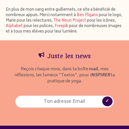
En plus de mon sang entre guillemets, ce site a bénéficié de
nombreux appuis. Merci notamment à
Ben Fligans
pour le logo,
Marie pour les relectures,
The Noun Project
pour les icônes,
Alphabet
pour les polices,
Freepik
pour de nombreuses images
et à tous mes élèves pour leur lumière.
Juste les news
Reçois chaque mois, dans ta boîte
mail
, mes
réflexions, les fameux "Textos", pour
INSPIRER
ta
pratique de yoga.