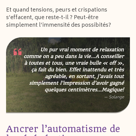
Et quand tensions, peurs et crispations
s’effacent, que reste-t-il ? Peut-être
simplement l’immensité des possibités?
Un pur vrai moment de relaxation
comme on a peu dans la vie…A conseiller
à toutes et tous, une vraie bulle « off »,
ça fait du bien. Effet inattendu et très
agréable, en sortant, j’avais tout
simplement l’impression d’avoir gagné
quelques centimètres…Magique!
— Solange
Ancrer l’automatisme de