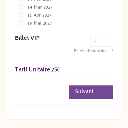
14 Mar 2027 11 h 00 - 14 Mar 2027 12 h 30
11 Avr 2027 11 h 00 - 11 Avr 2027 12 h 30
16 Mai 2027 11 h 00 - 16 Mai 2027 12 h 30
Billet VIP
Billets disponibles:
12
Tarif Unitaire 25€
Suivant