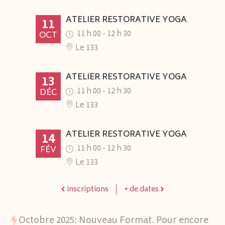
ATELIER RESTORATIVE YOGA
11
11 h 00
-
12 h 30
OCT
Le 133
ATELIER RESTORATIVE YOGA
13
11 h 00
-
12 h 30
DÉC
Le 133
ATELIER RESTORATIVE YOGA
14
11 h 00
-
12 h 30
FÉV
Le 133
inscriptions
+ de dates
Octobre 2025: Nouveau Format. Pour encore