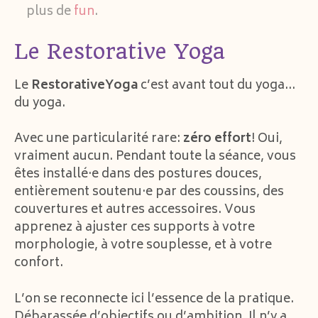
plus de
fun
.
Le Restorative Yoga
Le
RestorativeYoga
c’est avant tout du yoga…
du yoga.
Avec une particularité rare:
zéro effort
! Oui,
vraiment aucun. Pendant toute la séance, vous
êtes installé·e dans des postures douces,
entièrement soutenu·e par des coussins, des
couvertures et autres accessoires. Vous
apprenez à ajuster ces supports à votre
morphologie, à votre souplesse, et à votre
confort.
L’on se reconnecte ici l’essence de la pratique.
Débarassée d’objectifs ou d’ambition. Il n’y a