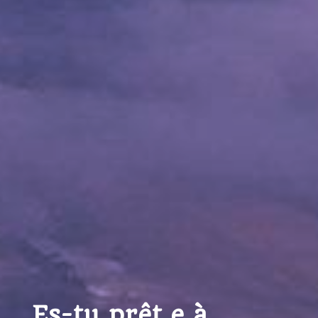
Es-tu prêt.e à