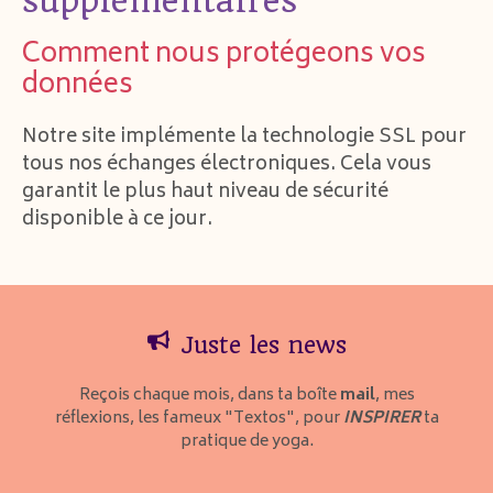
supplémentaires
Comment nous protégeons vos
données
Notre site implémente la technologie SSL pour
tous nos échanges électroniques. Cela vous
garantit le plus haut niveau de sécurité
disponible à ce jour.
Juste les news
Reçois chaque mois, dans ta boîte
mail
, mes
réflexions, les fameux "Textos", pour
INSPIRER
ta
pratique de yoga.