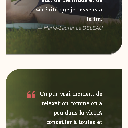
état de plénitude et de
sérénité que je ressens a
la fin.
— Marie-Laurence DELEAU
Un pur vrai moment de
relaxation comme on a
peu dans la vie…A
conseiller à toutes et