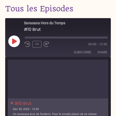
Tous les Episodes
Savasana Hors du Temps
#10 Brut
Play
1x
00:00
/
13:50
Episode
SUBSCRIBE
SHARE
#10 Brut
Dec 30, 2025 • 13:50
Un savasana brut de fonderie. Pour le simple plaisir de se relaxer.