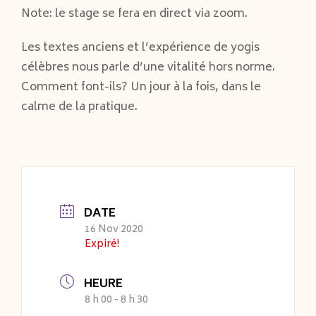
Note: le stage se fera en direct via zoom.
Les textes anciens et l’expérience de yogis
célèbres nous parle d’une vitalité hors norme.
Comment font-ils? Un jour à la fois, dans le
calme de la pratique.
DATE
16 Nov 2020
Expiré!
HEURE
8 h 00 - 8 h 30