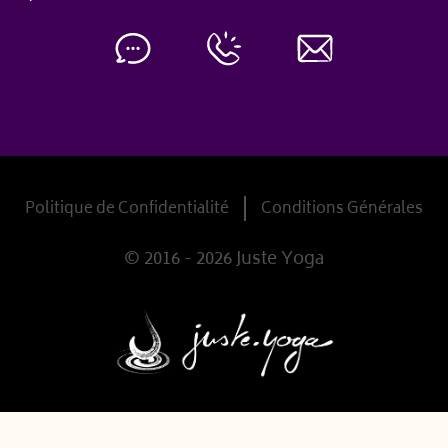
Politique de Confidentialité
Conditions Générales
© 2016 - 2026 Juste Yoga