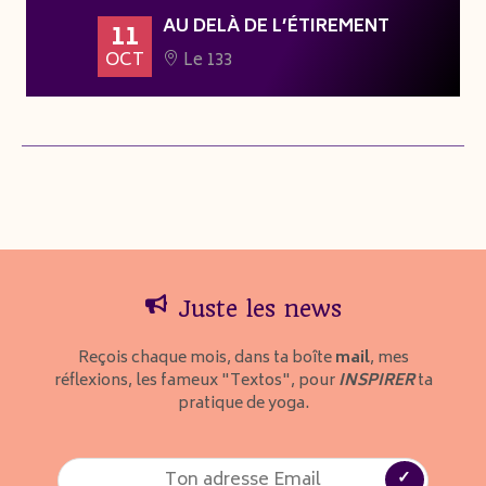
AU DELÀ DE L’ÉTIREMENT
11
OCT
Le 133
Juste les news
Reçois chaque mois, dans ta boîte
mail
, mes
réflexions, les fameux "Textos", pour
INSPIRER
ta
pratique de yoga.