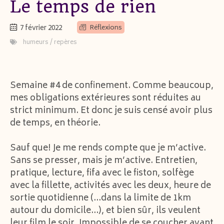
Le temps de rien
7 février 2022
Réflexions
humeurs
/
repères
Semaine #4 de confinement. Comme beaucoup,
mes obligations extérieures sont réduites au
strict minimum. Et donc je suis censé avoir plus
de temps, en théorie.
Sauf que! Je me rends compte que je m’active.
Sans se presser, mais je m’active. Entretien,
pratique, lecture, fifa avec le fiston, solfège
avec la fillette, activités avec les deux, heure de
sortie quotidienne (…dans la limite de 1km
autour du domicile…), et bien sûr, ils veulent
leur film le soir. Impossible de se coucher avant