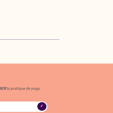
RER
ta pratique de yoga.