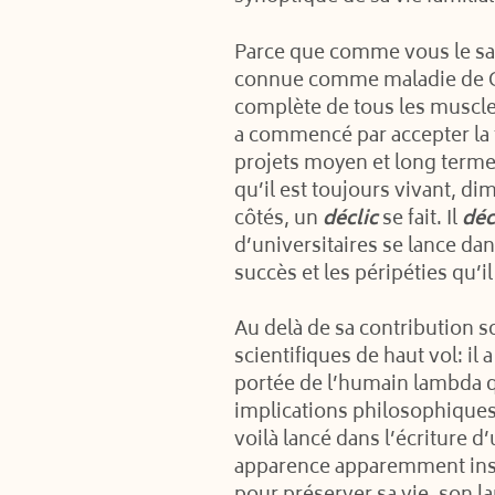
Parce que comme vous le save
connue comme maladie de Cha
complète de tous les muscle
a commencé par accepter la fa
projets moyen et long termes
qu’il est toujours vivant, dim
côtés, un
déclic
se fait. Il
déc
d’universitaires se lance dan
succès et les péripéties qu
Au delà de sa contribution s
scientifiques de haut vol: il
portée de l’humain lambda q
implications philosophiques 
voilà lancé dans l’écriture d
apparence apparemment insur