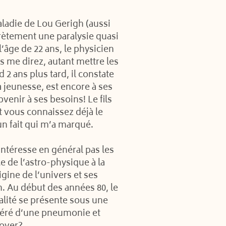
aladie de Lou Gerigh (aussi
rètement une paralysie quasi
âge de 22 ans, le physicien
us me direz, autant mettre les
2 ans plus tard, il constate
sa jeunesse, est encore à ses
venir à ses besoins! Le fils
Et vous connaissez déjà le
n fait qui m’a marqué.
intéresse en général pas les
e de l’astro-physique à la
ine de l’univers et ses
n. Au début des années 80, le
talité se présente sous une
péré d’une pneumonie et