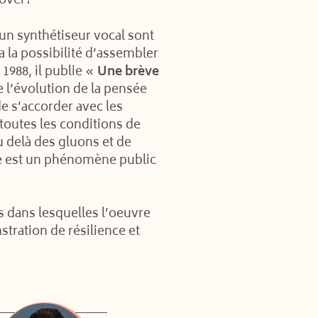
 over?
 un synthétiseur vocal sont
 a la possibilité d’assembler
 1988, il publie «
Une brève
e l’évolution de la pensée
de s’accorder avec les
t toutes les conditions de
Au delà des gluons et de
vre est un phénomène public
és dans lesquelles l’oeuvre
nstration de résilience et