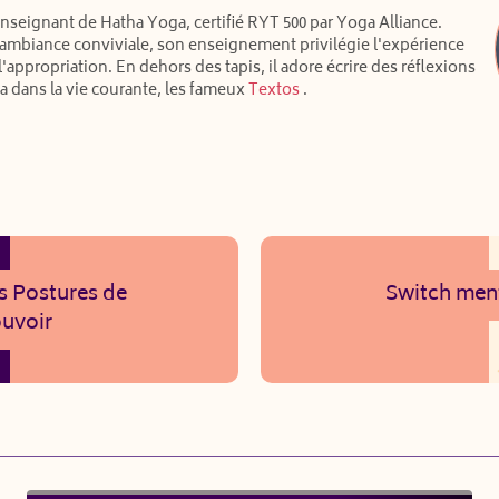
enseignant de Hatha Yoga, certifié RYT 500 par Yoga Alliance.
ambiance conviviale, son enseignement privilégie l'expérience
 l'appropriation. En dehors des tapis, il adore écrire des réflexions
a dans la vie courante, les fameux
Textos
.
s Postures de
Switch men
uvoir