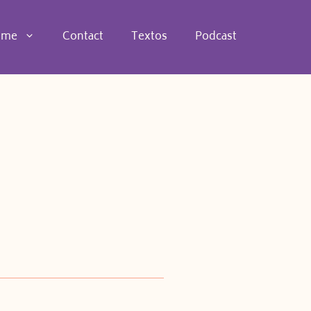
 me
Contact
Textos
Podcast