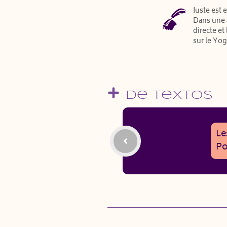
Juste est 
Dans une 
directe et
sur le Yog
De Textos
Le
Po