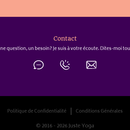
Contact
ne question, un besoin? Je suis à votre écoute. Dites-moi tou
Politique de Confidentialité
Conditions Générales
© 2016 - 2026 Juste Yoga