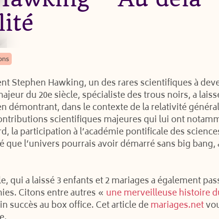
lité
ons
t Stephen Hawking, un des rares scientifiques à deve
ajeur du 20e siècle, spécialiste des trous noirs, a lais
émontrant, dans le contexte de la relativité générale
ontributions scientifiques majeures qui lui ont notamm
rd, la participation à l’académie pontificale des scien
ré que l’univers pourrais avoir démarré sans big bang
le, qui a laissé 3 enfants et 2 mariages a également pa
ies. Citons entre autres «
une merveilleuse histoire 
in succès au box office. Cet article de
mariages.net
vou
e.