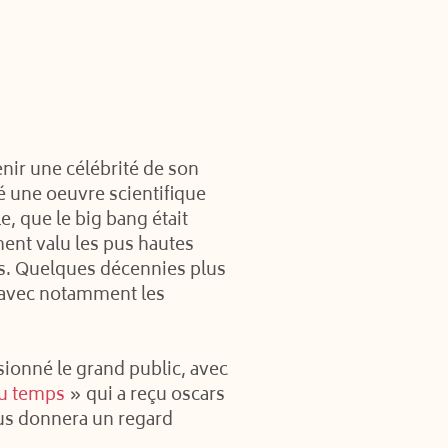
nir une célébrité de son
sé une oeuvre scientifique
, que le big bang était
ent valu les pus hautes
ces. Quelques décennies plus
, avec notamment les
ssionné le grand public, avec
du temps
» qui a reçu oscars
s donnera un regard