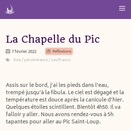
Aller
M
au
contenu
La Chapelle du Pic
7 février 2022
Réflexions
flow
/
persévérance
/
souffrance
Assis sur le bord, j’ai les pieds dans l’eau,
trempé jusqu’à la fibula. Le ciel est dégagé et la
température est douce après la canicule d’hier.
Quelques étoiles scintillent. Bientôt 4h50. Il va
falloir y aller. Nous avons rendez-vous à 5h
tapantes pour aller au Pic Saint-Loup.