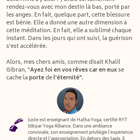
rendez-vous avec mon destin là bas, porté par
les anges. En fait, quelque part, cette blessure
est bénie. Elle a donné une autre dimension à
cette méditation. En fait, elle a sublimé chaque
instant. Dans les jours qui ont suivi, la guérison
s’est accélérée.
Alors, mes chers amis, comme disait Khalil
Gibran, “
Ayez
foi
en vos
rêves
car
en eux
se
cache la
porte
de
l’éternité”.
Juste est enseignant de Hatha Yoga, certifié RYT
500 par Yoga Alliance. Dans une ambiance
conviviale, son enseignement privilégie l'expérience
directe et l'appropriation. En dehors des tapis, il