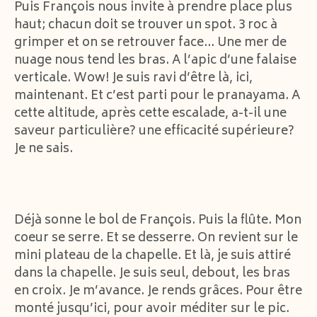
Puis François nous invite à prendre place plus
haut; chacun doit se trouver un spot. 3 roc à
grimper et on se retrouver face… Une mer de
nuage nous tend les bras. A l’apic d’une falaise
verticale. Wow! Je suis ravi d’être là, ici,
maintenant. Et c’est parti pour le pranayama. A
cette altitude, après cette escalade, a-t-il une
saveur particulière? une efficacité supérieure?
Je ne sais.
Déjà sonne le bol de François. Puis la flûte. Mon
coeur se serre. Et se desserre. On revient sur le
mini plateau de la chapelle. Et là, je suis attiré
dans la chapelle. Je suis seul, debout, les bras
en croix. Je m’avance. Je rends grâces. Pour être
monté jusqu’ici, pour avoir méditer sur le pic.