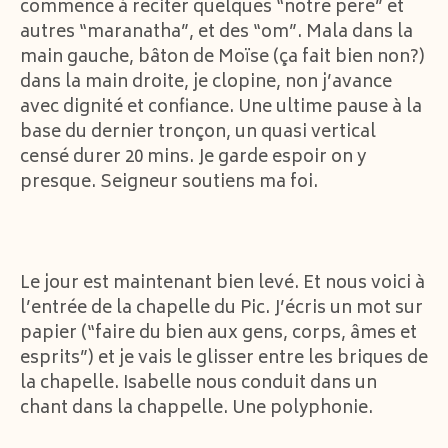
commence à réciter quelques “notre père” et
autres “maranatha”, et des “om”. Mala dans la
main gauche, bâton de Moïse (ça fait bien non?)
dans la main droite, je clopine, non j’avance
avec dignité et confiance. Une ultime pause à la
base du dernier tronçon, un quasi vertical
censé durer 20 mins. Je garde espoir on y
presque. Seigneur soutiens ma foi.
Le jour est maintenant bien levé. Et nous voici à
l’entrée de la chapelle du Pic. J’écris un mot sur
papier (“faire du bien aux gens, corps, âmes et
esprits”) et je vais le glisser entre les briques de
la chapelle. Isabelle nous conduit dans un
chant dans la chappelle. Une polyphonie.