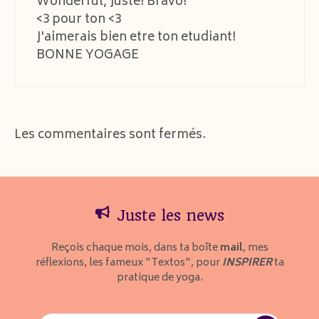
Wonderful, Juste! Bravo!
<3 pour ton <3
J'aimerais bien etre ton etudiant!
BONNE YOGAGE
Les commentaires sont fermés.
Juste les news
Reçois chaque mois, dans ta boîte
mail
, mes
réflexions, les fameux "Textos", pour
INSPIRER
ta
pratique de yoga.