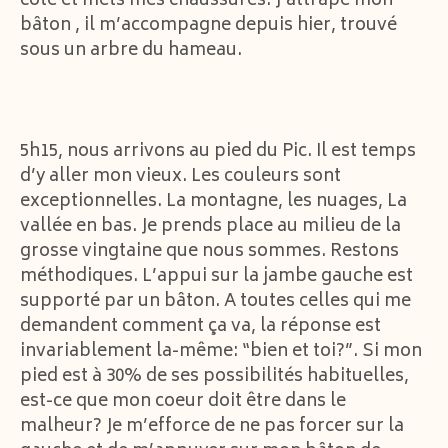
côté et mets mes chaussures. J’attrape mon
bâton , il m’accompagne depuis hier, trouvé
sous un arbre du hameau.
5h15, nous arrivons au pied du Pic. Il est temps
d’y aller mon vieux. Les couleurs sont
exceptionnelles. La montagne, les nuages, La
vallée en bas. Je prends place au milieu de la
grosse vingtaine que nous sommes. Restons
méthodiques. L’appui sur la jambe gauche est
supporté par un bâton. A toutes celles qui me
demandent comment ça va, la réponse est
invariablement la-même: “bien et toi?”. Si mon
pied est à 30% de ses possibilités habituelles,
est-ce que mon coeur doit être dans le
malheur? Je m’efforce de ne pas forcer sur la