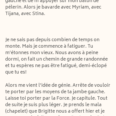
gauche et de m’appuyer sur mon bâton de
pélerin. Alors je bavarde avec Myriam, avec
Tijana, avec Stina.
Je ne sais pas depuis combien de temps on
monte. Mais je commence à fatiguer. Tu
m’étonnes mon vieux. Nous avons à peine
dormi, on fait un chemin de grande randonnée
et tu espères ne pas être fatigué, demi-éclopé
que tu es!
Alors me vient l’idée de génie. Arrête de vouloir
te porter par les moyens de ta jambe gauche.
Laisse toi porter par la Force. Je capitule. Tout
de suite je suis plus léger. Je prends le mala
(chapelet) que Brigitte nous a offert hier et je