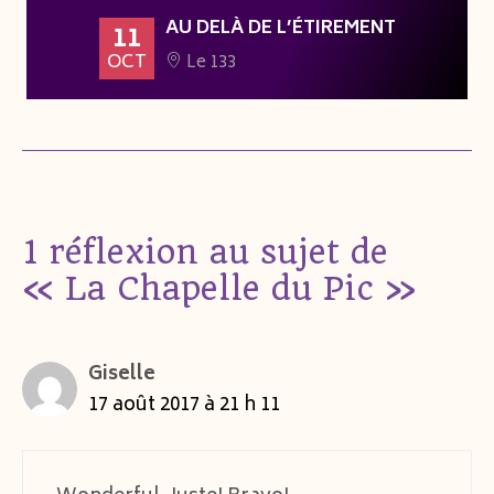
AU DELÀ DE L’ÉTIREMENT
11
OCT
Le 133
1 réflexion au sujet de
« La Chapelle du Pic »
Giselle
17 août 2017 à 21 h 11