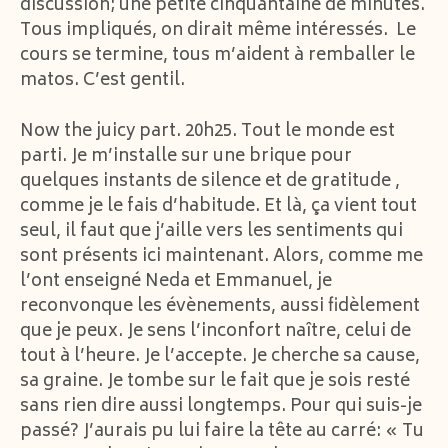
discussion; une petite cinquantaine de minutes.
Tous impliqués, on dirait même intéressés. Le
cours se termine, tous m’aident à remballer le
matos. C’est gentil.
Now the juicy part. 20h25. Tout le monde est
parti. Je m’installe sur une brique pour
quelques instants de silence et de gratitude ,
comme je le fais d’habitude. Et là, ça vient tout
seul, il faut que j’aille vers les sentiments qui
sont présents ici maintenant. Alors, comme me
l’ont enseigné Neda et Emmanuel, je
reconvonque les évènements, aussi fidèlement
que je peux. Je sens l’inconfort naître, celui de
tout à l’heure. Je l’accepte. Je cherche sa cause,
sa graine. Je tombe sur le fait que je sois resté
sans rien dire aussi longtemps. Pour qui suis-je
passé? J’aurais pu lui faire la tête au carré: « Tu