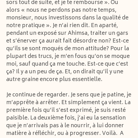
sors tout de suite, et je te rembourse ». Ou
alors « nous ne perdons pas notre temps,
monsieur, nous investissons dans la qualité de
notre pratique ». Je n’ai rien dit. En aparté,
pendant un exposé sur Ahimsa, traiter un gars
et s’énerver ça aurait fait désordre non? Est-ce
qu’ils se sont moqués de mon attitude? Pour la
plupart des trucs, je m’en fous qu’on se moque
moi, sauf quand ça me touche. Est-ce que c’est
ça? Il y a un peu de ça. Et, on dirait qu’il y une
autre graine encore plus essentielle.
Je continue de regarder. Je sens que je patine, je
m’apprête à arrêter. Et simplement ça vient. La
première fois qu’il s’est exprimé, je suis resté
paisible. La deuxième fois, j’ai eu la sensation
que je n’arrivais pas à le nourrir, à lui donner
matière à réfléchir, ou à progresser. Voilà. A