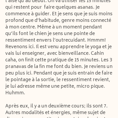
l’aise qu’au début. On va utiliser les 15 minutes
qui restent pour faire quelques asanas. Je
commence à guider. Et je sens que je suis moins
profond que d’habitude, genre moins connecté
à mon centre. Même à un moment pendant
qu’ils font le chien je sens une pointe de
ressentiment envers l’outrecuidant. Hmmm!
Revenons ici. Il est venu apprendre le yoga et je
vais lui enseigner, avec bienveillance. Cahin
caha, on finit cette pratique de 15 minutes. Les 3
pranavas de la fin me font du bien. Je reviens un
peu plus ici. Pendant que je suis entrain de faire
le pointage à la sortie, le ressentiment revient,
je lui adresse même une petite, micro pique.
Huhmm.
Après eux, il y a un deuxième cours; ils sont 7.
Autres modalités et énergies, même sujet de