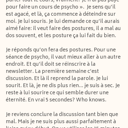
parler tout le cours, vraiment? Je n’ai pas payé
pour faire un cours de psycho ». Je sens qu’il
est agacé, et là, ça commence à déteindre sur
moi. Je lui souris. Je lui demande ce qu’il aurais
aimé faire: il veut faire des postures, il a mal au
dos souvent, et les posture ça lui fait du bien.
Je réponds qu’on fera des postures. Pour une
séance de psycho, il vaut mieux aller à un autre
endroit. Et qu’il doit se réinscrire à la
newsletter. La première semaine c’est
discussion. Et là il reprend la parole. Je lui
sourit. Et là, je ne dis plus rien… je suis à sec. Je
reste à lui sourire ce qui semble durer une
éternité. En vrai 5 secondes? Who knows.
Je reviens conclure la discussion tant bien que
mal. Mais je ne suis plus aussi parfaitement à