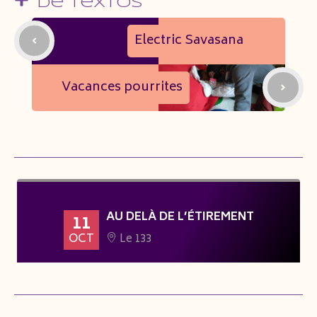
De Textos
Electric Savasana
Vacances pourrites
AU DELÀ DE L’ÉTIREMENT
11
OCT
Le 133