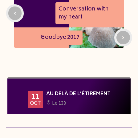
Conversation with
my heart
Goodbye 2017
AU DELÀ DE L’ÉTIREMENT
11
OCT
Le 133