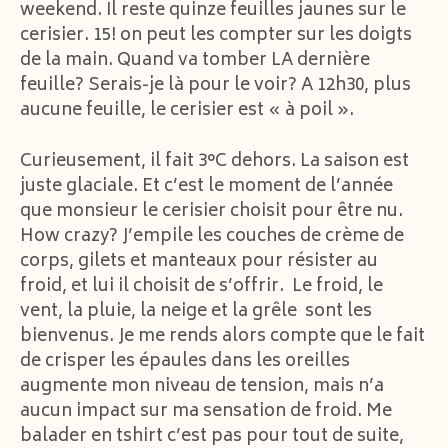
weekend. Il reste quinze feuilles jaunes sur le
cerisier. 15! on peut les compter sur les doigts
de la main. Quand va tomber LA dernière
feuille? Serais-je là pour le voir? A 12h30, plus
aucune feuille, le cerisier est « à poil ».
Curieusement, il fait 3°C dehors. La saison est
juste glaciale. Et c’est le moment de l’année
que monsieur le cerisier choisit pour être nu.
How crazy? J’empile les couches de crème de
corps, gilets et manteaux pour résister au
froid, et lui il choisit de s’offrir. Le froid, le
vent, la pluie, la neige et la grêle sont les
bienvenus. Je me rends alors compte que le fait
de crisper les épaules dans les oreilles
augmente mon niveau de tension, mais n’a
aucun impact sur ma sensation de froid. Me
balader en tshirt c’est pas pour tout de suite,