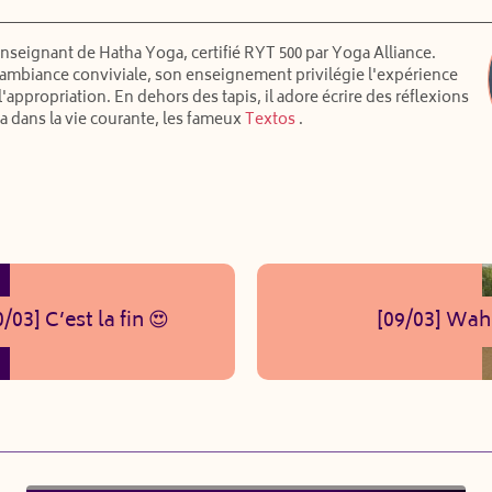
enseignant de Hatha Yoga, certifié RYT 500 par Yoga Alliance.
ambiance conviviale, son enseignement privilégie l'expérience
 l'appropriation. En dehors des tapis, il adore écrire des réflexions
a dans la vie courante, les fameux
Textos
.
0/03] C’est la fin 😍
[09/03] Wa