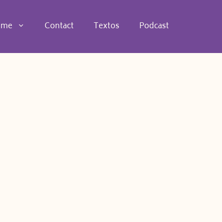
 me
Contact
Textos
Podcast