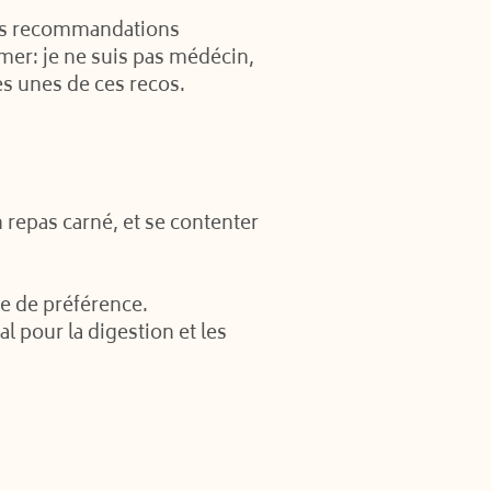
ues recommandations
mer: je ne suis pas médécin,
s unes de ces recos.
 repas carné, et se contenter
de de préférence.
l pour la digestion et les