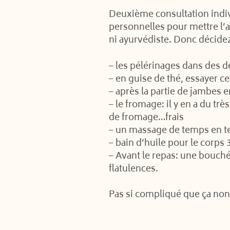
Deuxième consultation indi
personnelles pour mettre l’a
ni ayurvédiste. Donc décide
– les pélérinages dans des de
– en guise de thé, essayer c
– après la partie de jambes e
– le fromage: il y en a du t
de fromage…frais
– un massage de temps en t
– bain d’huile pour le corps
– Avant le repas: une bouchée
flatulences.
Pas si compliqué que ça no