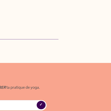
RER
ta pratique de yoga.