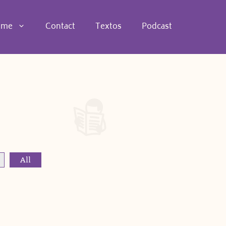
 me
Contact
Textos
Podcast
All