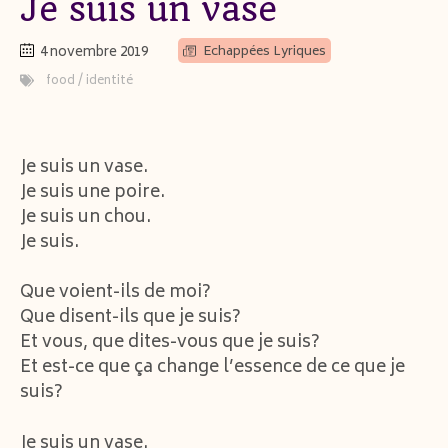
Je suis un vase
4 novembre 2019
Echappées Lyriques
food
/
identité
Je suis un vase.
Je suis une poire.
Je suis un chou.
Je suis.
Que voient-ils de moi?
Que disent-ils que je suis?
Et vous, que dites-vous que je suis?
Et est-ce que ça change l’essence de ce que je
suis?
Je suis un vase.