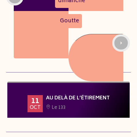
dimanche
Goutte
AU DELÀ DE L’ÉTIREMENT
11
OCT
Le 133