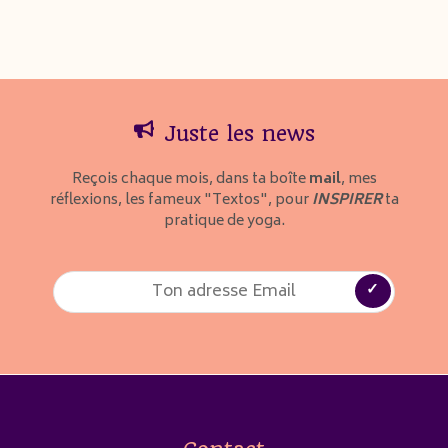
Juste les news
Reçois chaque mois, dans ta boîte
mail
, mes
réflexions, les fameux "Textos", pour
INSPIRER
ta
pratique de yoga.