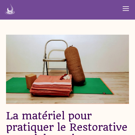
Aller
M
au
contenu
La matériel pour
pratiquer le Restorative