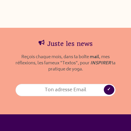
Juste les news
Reçois chaque mois, dans ta boîte
mail
, mes
réflexions, les fameux "Textos", pour
INSPIRER
ta
pratique de yoga.