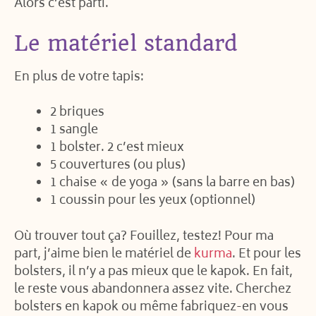
Alors c’est parti.
Le matériel standard
En plus de votre tapis:
2 briques
1 sangle
1 bolster. 2 c’est mieux
5 couvertures (ou plus)
1 chaise « de yoga » (sans la barre en bas)
1 coussin pour les yeux (optionnel)
Où trouver tout ça? Fouillez, testez! Pour ma
part, j’aime bien le matériel de
kurma
. Et pour les
bolsters, il n’y a pas mieux que le kapok. En fait,
le reste vous abandonnera assez vite. Cherchez
bolsters en kapok ou même fabriquez-en vous