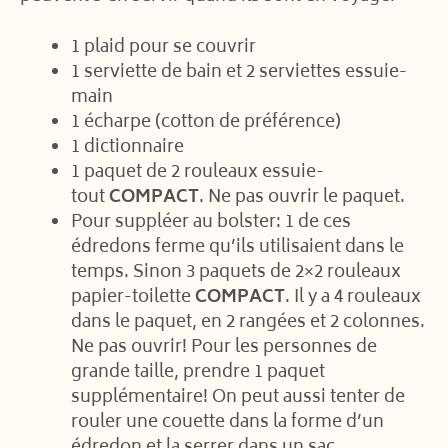
1 plaid pour se couvrir
1 serviette de bain et 2 serviettes essuie-
main
1 écharpe (cotton de préférence)
1 dictionnaire
1 paquet de 2 rouleaux essuie-
tout
COMPACT
. Ne pas ouvrir le paquet.
Pour suppléer au bolster: 1 de ces
édredons ferme qu’ils utilisaient dans le
temps. Sinon 3 paquets de 2×2 rouleaux
papier-toilette
COMPACT
. Il y a 4 rouleaux
dans le paquet, en 2 rangées et 2 colonnes.
Ne pas ouvrir! Pour les personnes de
grande taille, prendre 1 paquet
supplémentaire! On peut aussi tenter de
rouler une couette dans la forme d’un
édredon et la serrer dans un sac.