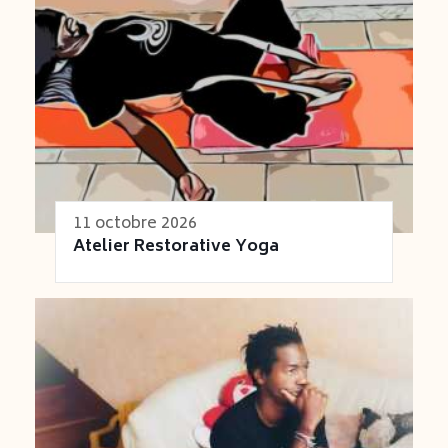
Juste est un professeur attentif et très
bienveillant. Ses cours sont des moments de
détente et de travail sur soi qui apportent
beaucoup de bienfaits. A recommander sans
réserve
Jean-Luc Deleau
11 octobre 2026
Atelier Restorative Yoga