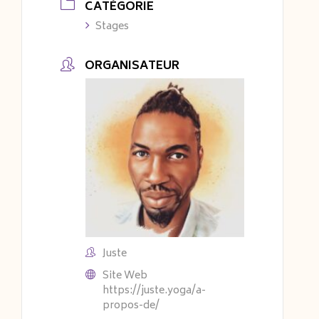
CATÉGORIE
Stages
ORGANISATEUR
Juste
Site Web
https://juste.yoga/a-
propos-de/