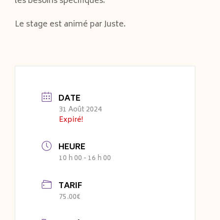
les besoins spécifiques.
Le stage est animé par Juste.
DATE
31 Août 2024
Expiré!
HEURE
10 h 00 - 16 h 00
TARIF
75.00€