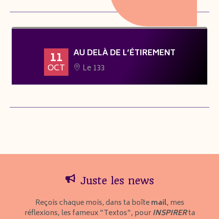
AU DELÀ DE L’ÉTIREMENT
11
OCT
Le 133
Juste les news
Reçois chaque mois, dans ta boîte
mail
, mes
réflexions, les fameux "Textos", pour
INSPIRER
ta