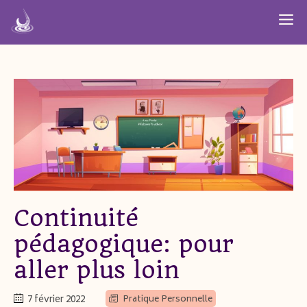
Aller
M
au
contenu
Continuité
pédagogique: pour
aller plus loin
7 février 2022
Pratique Personnelle