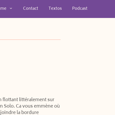
 me
Contact
Textos
Podcast
flottant littéralement sur
 Han Solo. Ca vous emmène où
ejoindre la bordure