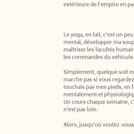
extérieure de l’empire en p
Le yoga, en fait, c’est un p
mental, développer ma soupl
maîtriser les facultés humain
les commandes du véhicule
Simplement, quelque soit mo
marche pas si vous regardez 
touchais pas mes pieds, en 
mentalement et physiologique
Un cours chaque semaine, c’e
n’est pas loin.
Alors, jusqu’où voulez-vous 