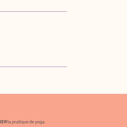
RER
ta pratique de yoga.