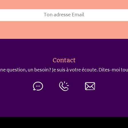
Contact
ne question, un besoin? Je suis à votre écoute. Dites-moi tou