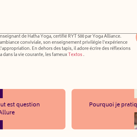
enseignant de Hatha Yoga, certifié RYT 500 par Yoga Alliance.
ambiance conviviale, son enseignement privilégie l'expérience
 l'appropriation. En dehors des tapis, il adore écrire des réflexions
a dans la vie courante, les fameux
Textos
.
ut est question
Pourquoi je prati
Allure